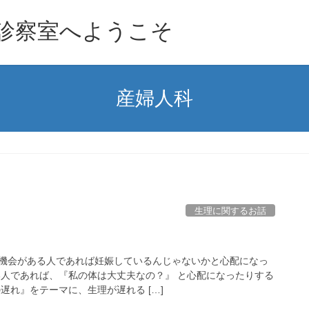
診察室へようこそ
産婦人科
生理に関するお話
機会がある人であれば妊娠しているんじゃないかと心配になっ
い人であれば、『私の体は大丈夫なの？』 と心配になったりする
遅れ』をテーマに、生理が遅れる […]