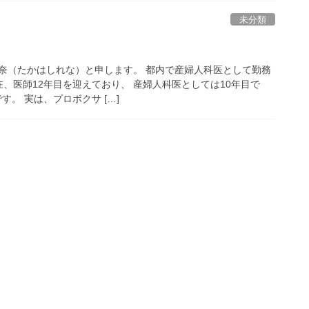
未分類
奈（たかはしれな）と申します。 都内で産婦人科医として勤務
現在、医師12年目を迎えており、 産婦人科医としては10年目で
す。 実は、プロボクサ […]