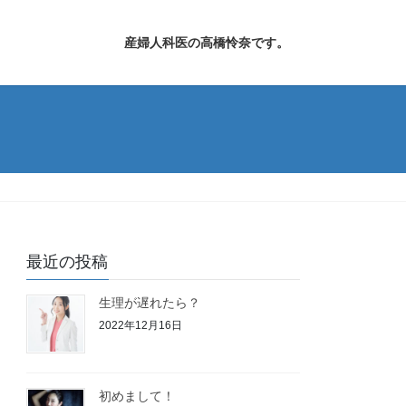
産婦人科医の高橋怜奈です。
最近の投稿
生理が遅れたら？
2022年12月16日
初めまして！