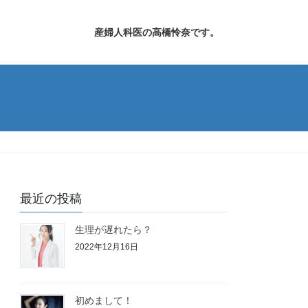
産婦人科医の高橋怜奈です。
最近の投稿
生理が遅れたら？
2022年12月16日
初めまして！