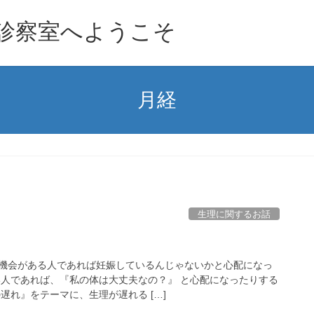
診察室へようこそ
月経
生理に関するお話
機会がある人であれば妊娠しているんじゃないかと心配になっ
い人であれば、『私の体は大丈夫なの？』 と心配になったりする
遅れ』をテーマに、生理が遅れる […]