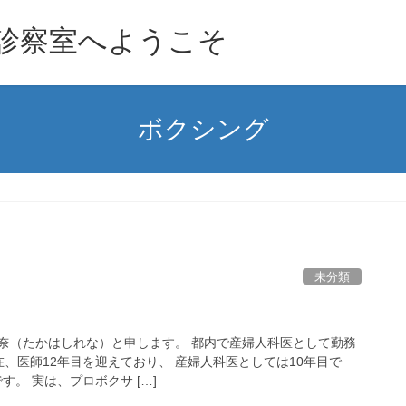
診察室へようこそ
ボクシング
未分類
奈（たかはしれな）と申します。 都内で産婦人科医として勤務
現在、医師12年目を迎えており、 産婦人科医としては10年目で
す。 実は、プロボクサ […]