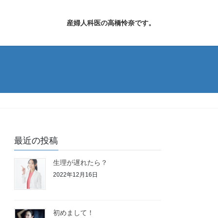
産婦人科医の高橋怜奈です。
最近の投稿
生理が遅れたら？
2022年12月16日
初めまして！